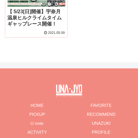
【 5/23[日]開催】宇奈月
温泉ヒルクライムタイム
ギャップレース開催！
2021.05.09
HOME
FAVORITE
PICKUP
RECOMMEND
U note
UNAZUKI
ACTIVITY
PROFILE